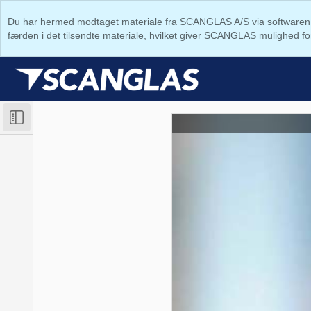
Du har hermed modtaget materiale fra SCANGLAS A/S via softwaren Sh
færden i det tilsendte materiale, hvilket giver SCANGLAS mulighed for 