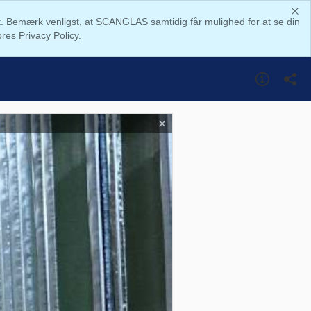
. Bemærk venligst, at SCANGLAS samtidig får mulighed for at se din
vores
Privacy Policy
.
d
✕